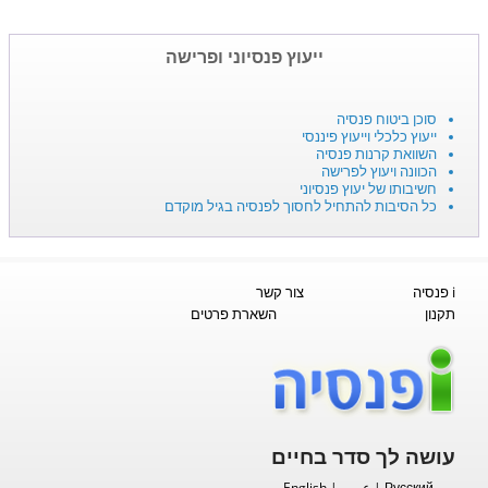
ייעוץ פנסיוני ופרישה
סוכן ביטוח פנסיה
ייעוץ כלכלי וייעוץ פיננסי
השוואת קרנות פנסיה
הכוונה ויעוץ לפרישה
חשיבותו של יעוץ פנסיוני
כל הסיבות להתחיל לחסוך לפנסיה בגיל מוקדם
i פנסיה
צור קשר
תקנון
השארת פרטים
עושה לך סדר בחיים
Русский
|
عربي
|
English