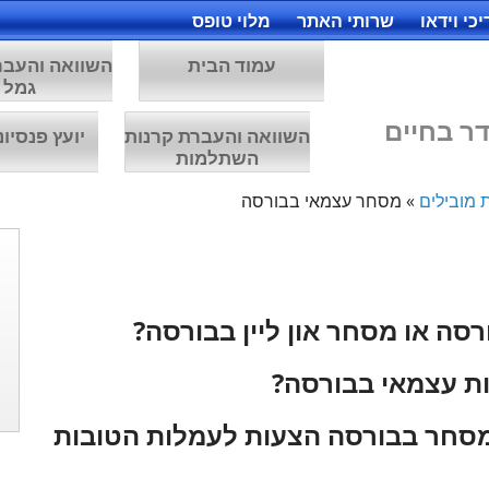
כי וידאו
שרותי האתר
מלוי טופס
עמוד הבית
השוואה והעבר
גמל
ר בחיים
השוואה והעברת קרנות
יועץ פנסיונ
השתלמות
 מובילים
»
מסחר עצמאי בבורסה
ה או מסחר און ליין בבורסה?
ת עצמאי בבורסה?
סחר בבורסה הצעות לעמלות הטובות