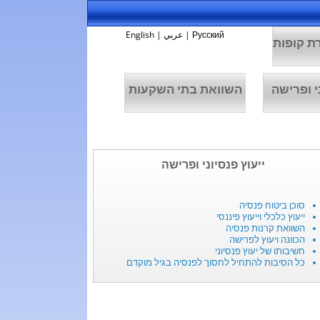
Русский
|
عربي
|
English
ת קופות
י ופרישה
השוואת בתי השקעות
ייעוץ פנסיוני ופרישה
סוכן ביטוח פנסיה
ייעוץ כלכלי וייעוץ פיננסי
השוואת קרנות פנסיה
הכוונה ויעוץ לפרישה
חשיבותו של יעוץ פנסיוני
כל הסיבות להתחיל לחסוך לפנסיה בגיל מוקדם