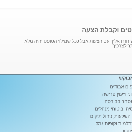
ים וקבלת הצעה
יחזרו אליך עם הצעות אבל ככל שמילוי הטופס יהיה מלא
ר לצרכיך
בוקש
ים אבודים
ני וייעוץ פרישה
סחר בבורסה
ה וביטוחי מנהלים
 השקעות, ניהול תיקים
למות וקופות גמל
סכון