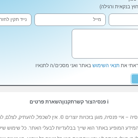
וץ בנקאית ורגילה)
ראתי את
תנאי השימוש
באתר ואני מסכים/ה לתנאיו
i פנסיה
צור קשר
תקנון
השארת פרטים
ו ועיצובו והמבנה של אתר האינטרנט i פנסיה – איי פנסיה, מוגן בזכויות יוצרים ©. אין לשכפל