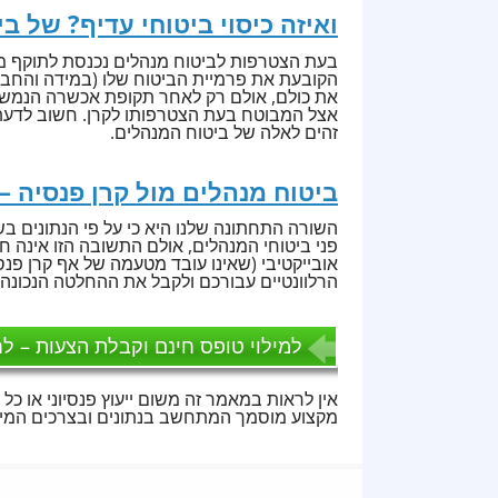
ואיזה כיסוי ביטוחי עדיף? של ב
בעת הצטרפות לביטוח מנהלים נכנסת לתוקף מיי
הקובעת את פרמיית הביטוח שלו (במידה והחבר
את כולם, אולם רק לאחר תקופת אכשרה הנמשכת 
אצל המבוטח בעת הצטרפותו לקרן. חשוב לדעת, 
זהים לאלה של ביטוח המנהלים.
ביטוח מנהלים מול קרן פנסיה 
השורה התחתונה שלנו היא כי על פי הנתונים ב
פני ביטוחי המנהלים, אולם התשובה הזו אינה חד
אובייקטיבי (שאינו עובד מטעמה של אף קרן פנס
הרלוונטיים עבורכם ולקבל את ההחלטה הנכונה, 
למילוי טופס חינם וקבלת הצעות – לח
אין לראות במאמר זה משום ייעוץ פנסיוני או כל 
מקצוע מוסמך המתחשב בנתונים ובצרכים המיו