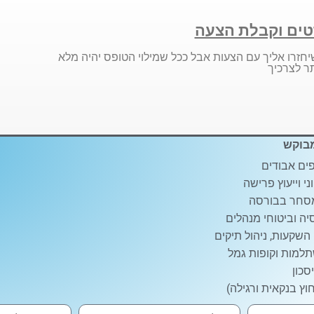
ים וקבלת הצעה
יחזרו אליך עם הצעות אבל ככל שמילוי הטופס יהיה מלא
ר לצרכיך
בוקש
ים אבודים
ני וייעוץ פרישה
סחר בבורסה
ה וביטוחי מנהלים
 השקעות, ניהול תיקים
למות וקופות גמל
סכון
וץ בנקאית ורגילה)