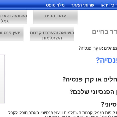
כי וידאו
שרותי האתר
מלוי טופס
עמוד הבית
השוואה והעבר
גמל
ר בחיים
השוואה והעברת קרנות
יועץ פנסיונ
השתלמות
מנהלים או קרן פנסיה?
נסיה?
לים או קרן פנסיה?
 הפנסיוני שלכם?
יוני?
ופות הגמל, קרנות השתלמות וייעוץ פנסיוני. באתר תוכלו לקבל
ים לניהול המוצרים הפנסיונים שברשותכם.