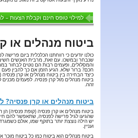
למילוי טופס חינם וקבלת הצעות – לח
ביטוח מנהלים או קר
כולנו יודעים כי רווחתנו הכלכלית ביום פרישה 
שנבחר ובמשכו. עם זאת, מרבית האנשים חשים 
והמסלולים, ופעמים רבות הם נוטים לבחור ב
חכם? ברור שלא. הגיע הזמן אם כך להבין פעם 
כיצד הבחירה בין ביטוח מנהלים או קרן פנסיה 
ביטוח מנהלים מול קרן פנסיה. לפעמים מכנים ק
זהה.
ביטוח מנהלים או קרן פנסיה? לפ
ביטוח מנהלים או קרן פנסיה (קופת פנסיה) הן ת
שהגיעו לגיל פרישה לפנסיה, שתאפשר להם חיים
יש הילה נוצצת יותר בתוקף שמו, אולם כשמגרדי
ועניין.
ביטוח מנהלים הוא ביטוח כמו כל ביטוח מוכר אח