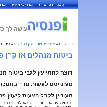
הצהרת פרטיות
מדריכי מידע
מדרי
עושה לך סד
דף הבית
»
ייעוץ פנסיוני וייעוץ לפרישה
»
ביטוח 
ביטוח מנהלים או קרן פ
רוצה להתייעץ לגבי ביטוח מנה
מעוניינים לעשות סדר בחסכון
מעוניין לקבל הצעות ליעוץ פנס
i
פנסיה
הינו אתר מוביל בישראל למידע בתחום ק
מידע מקיף והצעות אטרקטיביות מגופים מקצועי