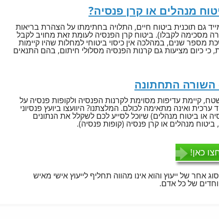
יטוח מנהלים או קרן פנסיה?
ד גם תוכנית ביטוח חיים, התלויה בחתימתו על הצהרת בריאות
ה מסכימה לקבלו). ביטוח קרן הפנסיה לעומת זאת מחויב לקבל
מספר שנים, במהלכה אין כיסוי ביטוחי למחלות שהיו קיימות
כי כיום מציעות גם קרנות הפנסיה מסלולי חיתום, בהם התנאים
– השורה התחתונה
שטח, קיימת עדיפות מסוימת לקרנות הפנסיה ולקופות פנסיה על
 ערכית ואינה מתאימה לכולם. המלצתנו? היוועצו ביועץ פנסיוני
יה או ביטוח מנהלים) שיוכל לסייע לכם לשקלל את הנתונים
ביטוח מנהלים או קרן פנסיה (קופות פנסיה).
צו כאן!
סוג אחר של ייעוץ והוא אינו מהווה תחליף לייעוץ אישי מאיש
חדים של כל אדם.