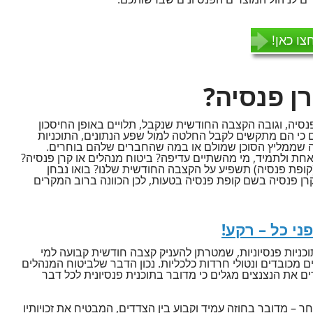
צו כאן!
ן פנסיה?
לפנסיה, וגובה הקצבה החודשית שנקבל, תלויים באופן החיסכון
כי הם מתקשים לקבל החלטה למול שפע הנתונים, התוכניות
מה שממליץ הסוכן שמולם או במה שהחברים שלהם בוחרים.
אחת ולתמיד, מי מהשתיים עדיפה? ביטוח מנהלים או קרן פנסיה?
(קופת פנסיה) תשפיע על הקצבה החודשית שלנו? בואו נבחן
רן פנסיה בשם קופת פנסיה בטעות, לכן הכוונה ברוב המקרים
ני כל – רקע!
וכניות פנסיוניות, שמטרתן להעניק קצבה חודשית קבועה למי
 מכובדים ונטולי חרדות כלכליות. נכון הדבר שלביטוח המנהלים
ם את הנצנצים מגלים כי מדובר בתוכנית פנסיונית לכל דבר
ר – מדובר בחוזה עמיד וקבוע בין הצדדים, המבטיח את זכויותיו