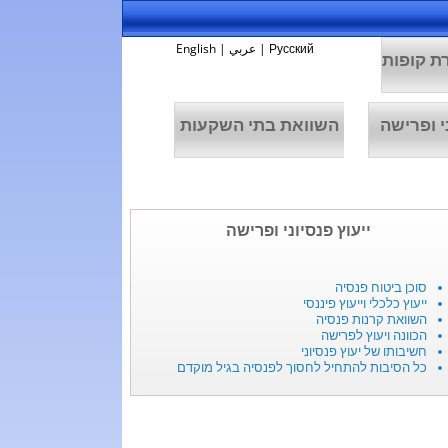
Русский
|
عربي
|
English
ת קופות
י ופרישה
השוואת בתי השקעות
ייעוץ פנסיוני ופרישה
סוכן ביטוח פנסיה
ייעוץ כלכלי וייעוץ פיננסי
השוואת קרנות פנסיה
הכוונה ויעוץ לפרישה
חשיבותו של יעוץ פנסיוני
כל הסיבות להתחיל לחסוך לפנסיה בגיל מוקדם