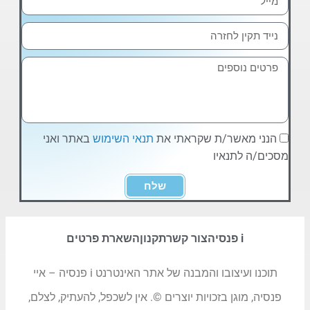
הנני מאשר/ת שקראתי את
תנאי השימוש
באתר ואני
מסכים/ה לתנאיו
שלח
i פנסיה
צור קשר
תקנון
השארת פרטים
תוכנו ועיצובו והמבנה של אתר האינטרנט i פנסיה – איי
פנסיה, מוגן בזכויות יוצרים ©. אין לשכפל, להעתיק, לצלם,