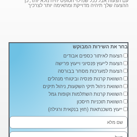
עם הצעות אבל ככל שמילוי הטופס יהיה מלא יותר, כך
ההצעה שלך תיהיה מדוייקת ומתאימה יותר לצרכיך
בחר את השירות המבוקש
הצעות לאיתור כספים אבודים
הצעות לייעוץ פנסיוני וייעוץ פרישה
הצעות למערכות מסחר בבורסה
השוואת קרנות פנסיה וביטוחי מנהלים
השוואת ניהול תיקי השקעות, ניהול תיקים
השוואת קרנות השתלמות וקופות גמל
השוואת תוכניות חיסכון
ייעוץ משכנתאות (חוץ בנקאית ורגילה)