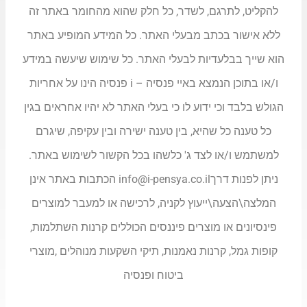
להקליט, לתרגם, לשדר, כל חלק שהוא מהחומר באתר זה
ללא אישור בכתב מבעלי האתר. כל המידע המופיע באתר
הוא שייך בבלעדיות לבעלי האתר. כל שימוש שיעשה במידע
ו/או בתוכן הנמצא באיי פנסיה – i פנסיה הינו על אחריות
הגולש בלבד וכי ידוע לו כי בעלי האתר לא יהיו אחראים בגין
כל טענה כל שהיא, בין טענה ישירה ובין עקיפה, שיגרם
למשתמש ו/או לצד ג' כלשהו בכל הקשור לשימוש באתר.
ניתן לפנות דרך
info@i-pensya.co.il
הכתבות באתר אינן
המלצה\הצעה\ייעוץ לקניה, לרכישה או למעבר למוצרים
פינסיונים או מוצרים פיננסים הכוללים קרנות השתלמות,
קופות גמל, קרנות נאמנות, תיקי השקעות מנוהלים ,מוצרי
ביטוח ופנסיה