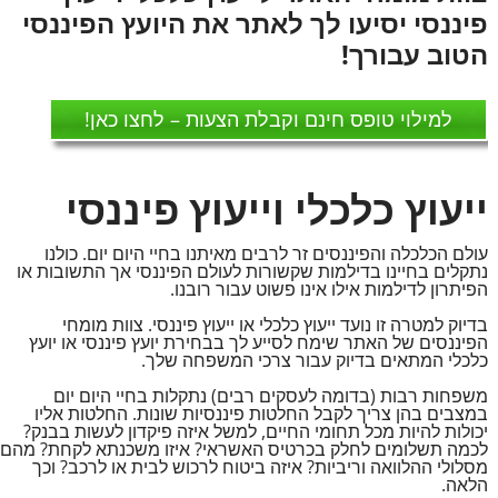
פיננסי יסיעו לך לאתר את היועץ הפיננסי
הטוב עבורך!
למילוי טופס חינם וקבלת הצעות – לחצו כאן!
ייעוץ כלכלי וייעוץ פיננסי
עולם הכלכלה והפיננסים זר לרבים מאיתנו בחיי היום יום. כולנו
נתקלים בחיינו בדילמות שקשורות לעולם הפיננסי אך התשובות או
הפיתרון לדילמות אילו אינו פשוט עבור רובנו.
בדיוק למטרה זו נועד ייעוץ כלכלי או ייעוץ פיננסי. צוות מומחי
הפיננסים של האתר שימח לסייע לך בבחירת יועץ פיננסי או יועץ
כלכלי המתאים בדיוק עבור צרכי המשפחה שלך.
משפחות רבות (בדומה לעסקים רבים) נתקלות בחיי היום יום
במצבים בהן צריך לקבל החלטות פיננסיות שונות. החלטות אליו
יכולות להיות מכל תחומי החיים, למשל איזה פיקדון לעשות בבנק?
לכמה תשלומים לחלק בכרטיס האשראי? איזו משכנתא לקחת? מהם
מסלולי ההלוואה וריביות? איזה ביטוח לרכוש לבית או לרכב? וכך
הלאה.