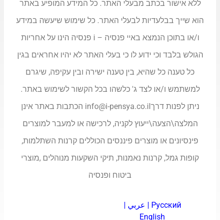
ללא אישור בכתב מבעלי האתר. כל המידע המופיע באתר
הוא שייך בבלעדיות לבעלי האתר. כל שימוש שיעשה במידע
ו/או בתוכן הנמצא באיי פנסיה – i פנסיה הינו על אחריות
הגולש בלבד וכי ידוע לו כי בעלי האתר לא יהיו אחראים בגין
כל טענה כל שהיא, בין טענה ישירה ובין עקיפה, שיגרם
למשתמש ו/או לצד ג' כלשהו בכל הקשור לשימוש באתר.
ניתן לפנות דרך
info@i-pensya.co.il
הכתבות באתר אינן
המלצה\הצעה\ייעוץ לקניה, לרכישה או למעבר למוצרים
פינסיונים או מוצרים פיננסים הכוללים קרנות השתלמות,
קופות גמל, קרנות נאמנות, תיקי השקעות מנוהלים ,מוצרי
ביטוח ופנסיה
Русский
|
عربي
|
English