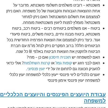
משכנתא – רובינו משלמים תשלומי משכנתא. מדובר על
אחת ההוצאות הגבוהות והקבועות של כל משפחה. האם ניתן
לצמצמם את תשלום המשכנתא? האם ניתן למחזר
משכנתא? מומלץ לפנות ליועץ משכנתאות מומחה.
ביטוח – אנו משלמים ביטוחים רבים – ביטוח רכב, ביטוח
משכנתא, ביטוח מבנה וחיים, ביטוח משלים, ביטוח סיעודי
ועוד. כיצד ניתן לצמצמם את הוצאות הפרמיה החודשית בכל
הביטוחים הללו? ברוב המקרים ניתן לנהל מו"מ עם חברת
הביטוח ולהקטין את הוצאות הביטוח באלפי ₪ כל שנה.
האם למשפחה יש
תוכנית חיסכון
ואם כן – מהי?
האם לבני הזוג יש
קופות גמל
או
קרנות השתלמות
? אולי כדאי
להעניק הכוונה גם לתחום זה על ידי
יועץ פנסיוני
.
יועצים כלכליים ליווי פיננסי ייעוץ כלכלי למשפחה יעוץ כלכלי
למשפחה יעוץ פיננסי אימון פיננסי
עבודת היועצים הפיננסים והיועצים הכלכליים
למשפחה