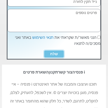
הנני מאשר/ת שקראתי את
תנאי השימוש
באתר ואני
מסכים/ה לתנאיו
שלח
i פנסיה
צור קשר
תקנון
השארת פרטים
תוכנו ועיצובו והמבנה של אתר האינטרנט i פנסיה – איי
פנסיה, מוגן בזכויות יוצרים ©. אין לשכפל, להעתיק, לצלם,
להקליט, לתרגם, לשדר, כל חלק שהוא מהחומר באתר זה