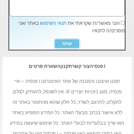
הנני מאשר/ת שקראתי את
תנאי השימוש
באתר ואני
מסכים/ה לתנאיו
שלח
i פנסיה
צור קשר
תקנון
השארת פרטים
תוכנו ועיצובו והמבנה של אתר האינטרנט i פנסיה – איי
פנסיה, מוגן בזכויות יוצרים ©. אין לשכפל, להעתיק, לצלם,
להקליט, לתרגם, לשדר, כל חלק שהוא מהחומר באתר זה
ללא אישור בכתב מבעלי האתר. כל המידע המופיע באתר
הוא שייך בבלעדיות לבעלי האתר. כל שימוש שיעשה במידע
ו/או בתוכן הנמצא באיי פנסיה – i פנסיה הינו על אחריות