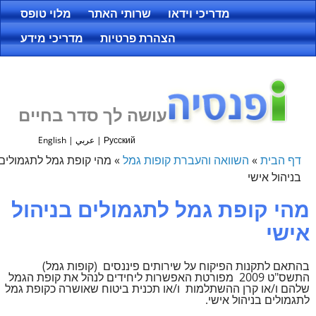
מדריכי וידאו
שרותי האתר
מלוי טופס
הצהרת פרטיות
מדריכי מידע
עושה לך סדר בחיים
Русский
|
عربي
|
English
דף הבית
»
השוואה והעברת קופות גמל
»
מהי קופת גמל לתגמולים
בניהול אישי
מהי קופת גמל לתגמולים בניהול
אישי
בהתאם לתקנות הפיקוח על שירותים פיננסים (קופות גמל)
התשס"ט 2009 מפורטת האפשרות ליחידים לנהל את קופת הגמל
שלהם ו/או קרן ההשתלמות ו/או תכנית ביטוח שאושרה כקופת גמל
לתגמולים בניהול אישי.