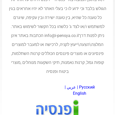
הגולש בלבד וכי ידוע לו כי בעלי האתר לא יהיו אחראים בגין
כל טענה כל שהיא, בין טענה ישירה ובין עקיפה, שיגרם
למשתמש ו/או לצד ג' כלשהו בכל הקשור לשימוש באתר.
ניתן לפנות דרך
info@i-pensya.co.il
הכתבות באתר אינן
המלצה\הצעה\ייעוץ לקניה, לרכישה או למעבר למוצרים
פינסיונים או מוצרים פיננסים הכוללים קרנות השתלמות,
קופות גמל, קרנות נאמנות, תיקי השקעות מנוהלים ,מוצרי
ביטוח ופנסיה
Русский
|
عربي
|
English