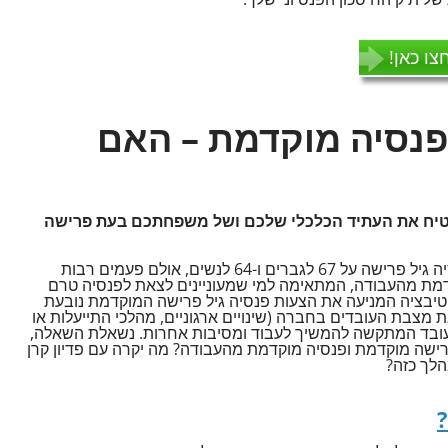
צו כאן!
פנסיה מוקדמת – האם
הבטיח את העתיד הכלכלי שלכם ושל משפחתכם בעת פרישה
חוק הפנסיה הישראלי העמיד לאחרונה את פנסיה גיל פרישה על 67 לגברים ו-64 לנשים, אולם פעמים רבות
דמת מהעבודה, המתאימה למי שמעוניינים לצאת לפנסיה טרם
יבציה המניעה את הצעות פנסיה גיל פרישה המוקדמת נובעת
מצבת העובדים בחברה (שינויים ארגוניים, מהלכי התייעלות או
העובד המתקשה להמשיך לעבוד ומסיבות אחרות. נשאלת השאלה,
ישה מוקדמת ופנסיה מוקדמת מהעבודה? מה יקרה עם פדיון קרן
לך כזה?
?