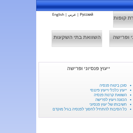
Русский
|
عربي
|
English
ת קופות
י ופרישה
השוואת בתי השקעות
ייעוץ פנסיוני ופרישה
סוכן ביטוח פנסיה
ייעוץ כלכלי וייעוץ פיננסי
השוואת קרנות פנסיה
הכוונה ויעוץ לפרישה
חשיבותו של יעוץ פנסיוני
כל הסיבות להתחיל לחסוך לפנסיה בגיל מוקדם