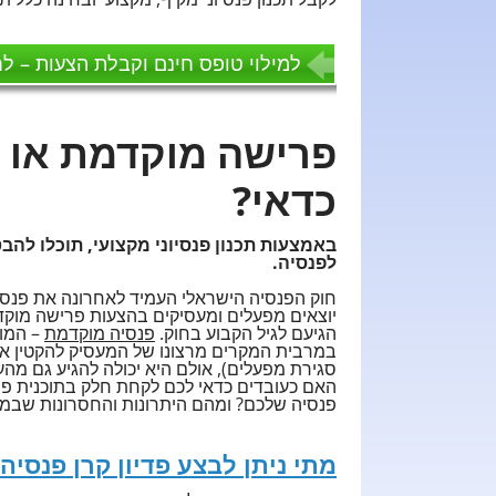
למילוי טופס חינם וקבלת הצעות – לח
פרישה מוקדמת או 
כדאי?
באמצעות תכנון פנסיוני מקצועי, תוכלו ל
לפנסיה.
יוצאים מפעלים ומעסיקים בהצעות פרישה מוק
הגיעם לגיל הקבוע בחוק.
פנסיה מוקדמת
– המוט
במרבית המקרים מרצונו של המעסיק להקטין את 
סגירת מפעלים), אולם היא יכולה להגיע גם מ
האם כעובדים כדאי לכם לקחת חלק בתוכנית פר
פנסיה שלכם? ומהם היתרונות והחסרונות שבמה
מתי ניתן לבצע פדיון קרן פנסיה