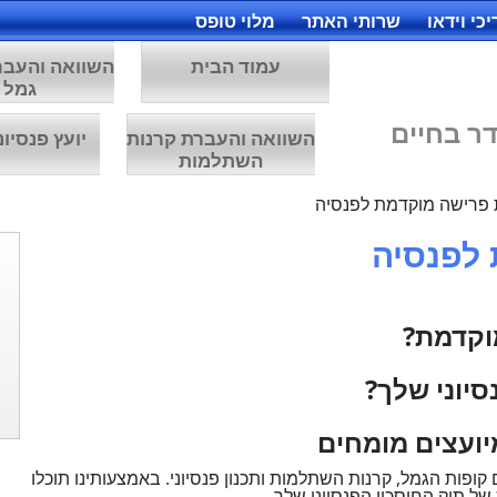
כי וידאו
שרותי האתר
מלוי טופס
עמוד הבית
השוואה והעבר
גמל
ר בחיים
השוואה והעברת קרנות
יועץ פנסיונ
השתלמות
 פרישה מוקדמת לפנסיה
 לפנסיה
וקדמת?
יוני שלך?
יועצים מומחים
ופות הגמל, קרנות השתלמות ותכנון פנסיוני. באמצעותינו תוכלו
 של תיק החיסכון הפנסיוני שלך.