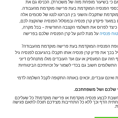
ם כי בשיעור מופחת מזה של משכורת). הכניסו גם את
 כספי הפנסיה המוקדמת בעת פרישה מוקדמת מהעבודה.
מוקדמת שתקבלו והשוני בין הברוטו לנטו של סכומים אלה
ם במועד פיקדון קרן פנסיה ובמסלול הפנסיה שהוקצה לכם,
 כיצד לפרוס את תשלומי הקצבה החודשית – בכל מקרה,
טוח פנסיה
על מנת להגן על קרן הפנסיה שלכם בפרישה
קופת הפנסיה המוקדמת בעת פרישה מוקדמת מהעבודה?
בכך את פדיון קרן פנסיה אותו תקבלו בהגיעכם לפנסיה גיל
 הזה עם המעסיק או עם ועד העובדים מולו מתנהלים דיוני
תשלומים חשוב גם בכדי לשמור על זכויותיכם הביטוחיות
 ואינם עובדים, זכאים באותה התקופה לקבל השלמה לדמי
כלי שלכם ושל משפחתכם.
 חשבת לבצע פנסיה מוקדמת או פרישה מוקדמת? כל שעליכם
תית הדף וכך ללא כל התחייבות מצידכם תוכלו לתאם פגישה
.