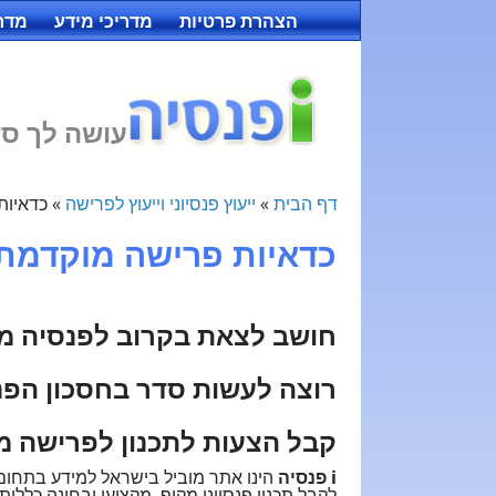
הצהרת פרטיות
מדריכי מידע
מדרי
עושה לך סד
דף הבית
»
ייעוץ פנסיוני וייעוץ לפרישה
»
כדאיות
כדאיות פרישה מוקדמת
חושב לצאת בקרוב לפנסיה מ
רוצה לעשות סדר בחסכון הפנס
קבל הצעות לתכנון לפרישה מ
i פנסיה
הינו אתר מוביל בישראל למידע בתחום ק
לקבל תכנון פנסיוני מקיף, מקצועי ובחינה כללית