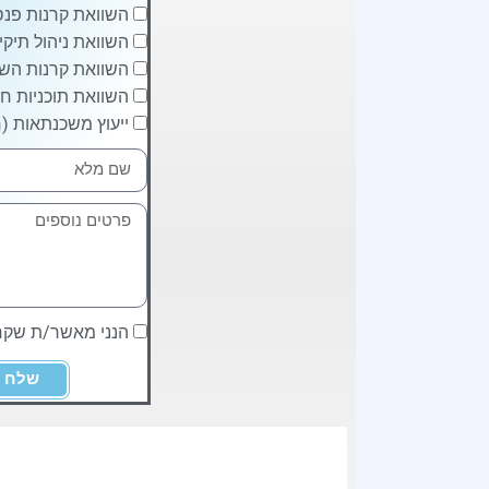
השוואת קרנות פנסי
השוואת ניהול תיקי
השוואת קרנות השת
השוואת תוכניות חי
ייעוץ משכנתאות (ח
הנני מאשר/ת שק
שלח