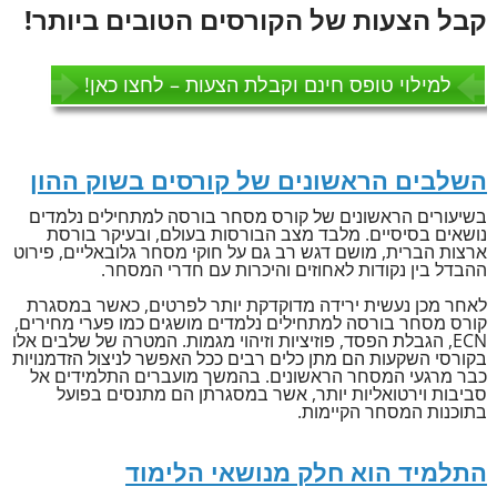
קבל הצעות של הקורסים הטובים ביותר!
למילוי טופס חינם וקבלת הצעות – לחצו כאן!
השלבים הראשונים של קורסים בשוק ההון
בשיעורים הראשונים של קורס מסחר בורסה למתחילים נלמדים
נושאים בסיסיים. מלבד מצב הבורסות בעולם, ובעיקר בורסת
ארצות הברית, מושם דגש רב גם על חוקי מסחר גלובאליים, פירוט
ההבדל בין נקודות לאחוזים והיכרות עם חדרי המסחר.
לאחר מכן נעשית ירידה מדוקדקת יותר לפרטים, כאשר במסגרת
קורס מסחר בורסה למתחילים נלמדים מושגים כמו פערי מחירים,
ECN, הגבלת הפסד, פוזיציות וזיהוי מגמות. המטרה של שלבים אלו
בקורסי השקעות הם מתן כלים רבים ככל האפשר לניצול הזדמנויות
כבר מרגעי המסחר הראשונים. בהמשך מועברים התלמידים אל
סביבות וירטואליות יותר, אשר במסגרתן הם מתנסים בפועל
בתוכנות המסחר הקיימות.
התלמיד הוא חלק מנושאי הלימוד