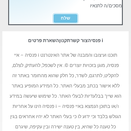
מסכים/ה לתנאיו
שלח
i פנסיה
צור קשר
תקנון
השארת פרטים
תוכנו ועיצובו והמבנה של אתר האינטרנט i פנסיה – איי
פנסיה, מוגן בזכויות יוצרים ©. אין לשכפל, להעתיק, לצלם,
להקליט, לתרגם, לשדר, כל חלק שהוא מהחומר באתר זה
ללא אישור בכתב מבעלי האתר. כל המידע המופיע באתר
הוא שייך בבלעדיות לבעלי האתר. כל שימוש שיעשה במידע
ו/או בתוכן הנמצא באיי פנסיה – i פנסיה הינו על אחריות
הגולש בלבד וכי ידוע לו כי בעלי האתר לא יהיו אחראים בגין
כל טענה כל שהיא, בין טענה ישירה ובין עקיפה, שיגרם