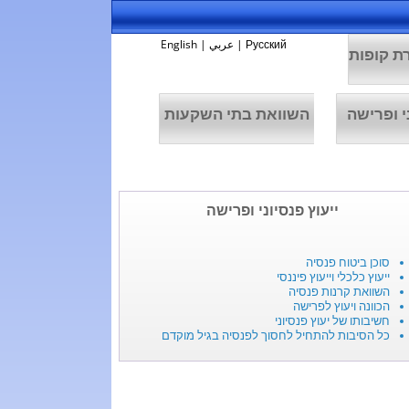
Русский
|
عربي
|
English
ת קופות
י ופרישה
השוואת בתי השקעות
ייעוץ פנסיוני ופרישה
סוכן ביטוח פנסיה
ייעוץ כלכלי וייעוץ פיננסי
השוואת קרנות פנסיה
הכוונה ויעוץ לפרישה
חשיבותו של יעוץ פנסיוני
כל הסיבות להתחיל לחסוך לפנסיה בגיל מוקדם