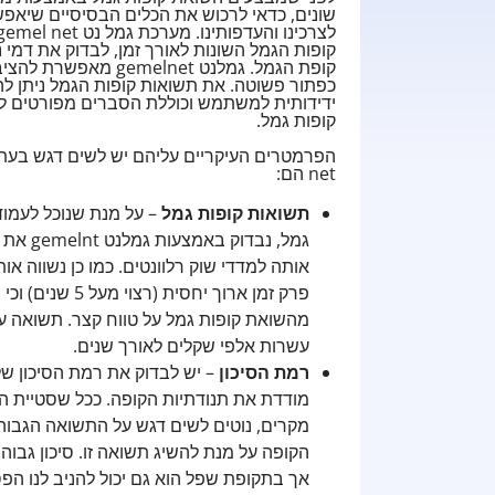
שונים, כדאי לרכוש את הכלים הבסיסיים שיאפ
קופות הגמל השונות לאורך זמן, לבדוק את דמי נ
קופת הגמל. גמלנט et
ידידותית למשתמש וכוללת הסברים מפורטים ל
קופות גמל.
net הם:
תשואות קופות גמל
– על מנת שנוכל לעמו
גמל, נ
אותה למדדי שוק רלוונטים. כמו כן נשווה 
פרק זמן ארוך יח
מהשואת קופות גמל על טווח קצר. תשואה עו
עשרות אלפי שקלים לאורך שנים.
רמת הסיכון
– יש לבדוק את רמת הסיכון של
מודדת את תנודתיות הקופה. ככל שסטיית הת
מקרים, נוטים לשים דגש על התשואה הגבו
הקופה על מנת להשיג תשואה זו. סיכון גבוה