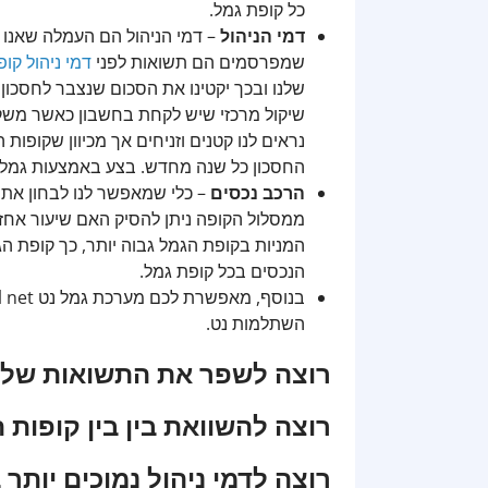
כל קופת גמל.
דמי הניהול
– דמי הניהול הם העמלה שאנו 
שמפרסמים הם תשואות לפני
דמי ניהול קופ
שלנו ובכך יקטינו את הסכום שנצבר לחסכון. 
שיקול מרכזי שיש לקחת בחשבון כאשר משקי
נראים לנו קטנים וזניחים אך מכיוון שקופ
החסכון כל שנה מחדש. בצע באמצעות גמלנט gemelnet השוואת דמי ניהול בין קופות הגמל ה
הרכב נכסים
– כלי שמאפשר לנו לבחון את
ממסלול הקופה ניתן להסיק האם שיעור אחזק
הנכסים בכל קופת גמל.
השתלמות נט.
רוצה לשפר את התשואות של 
רוצה להשוואת בין בין קופות
רוצה לדמי ניהול נמוכים יותר