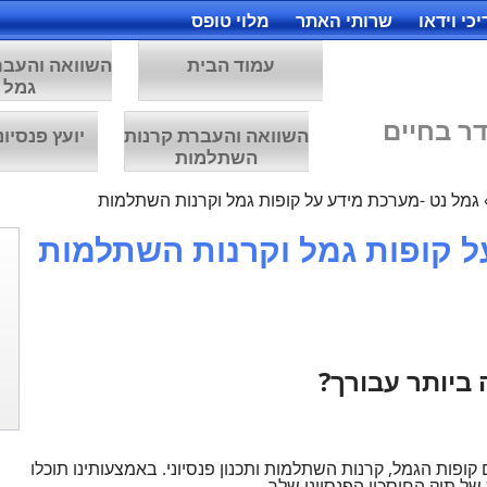
כי וידאו
שרותי האתר
מלוי טופס
עמוד הבית
השוואה והעבר
גמל
ר בחיים
השוואה והעברת קרנות
יועץ פנסיונ
השתלמות
גמל נט -מערכת מידע על קופות גמל וקרנות השתלמות
ל קופות גמל וקרנות השתלמות
ביותר עבורך?
ופות הגמל, קרנות השתלמות ותכנון פנסיוני. באמצעותינו תוכלו
 של תיק החיסכון הפנסיוני שלך.