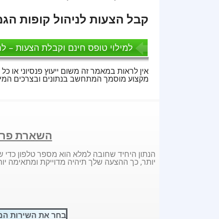
קבל הצעות לניהול קופות הגמל שלך מ 3 בתי השק
למילוי טופס חינם וקבלת הצעות – לח
אין לראות במאמר זה משום ייעוץ פנסיוני או כל 
מקצוע מוסמך המתחשב בנתונים ובצרכים המיו
השארת פרט
הנתון היחיד שחובה למלא הוא מספר טלפון כדי ש
יותר, כך ההצעה שלך תיהיה מדוייקת ומתאימה יות
בחר את השירות המ