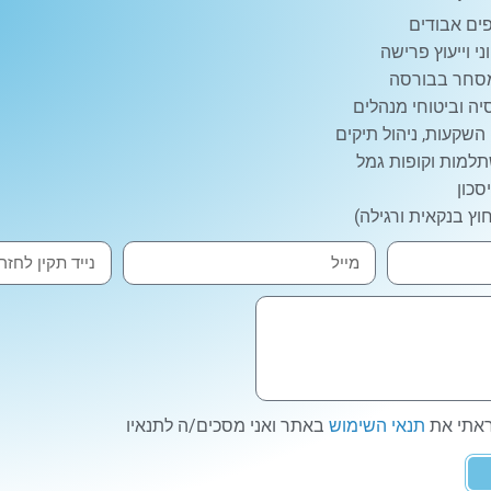
ים אבודים
ני וייעוץ פרישה
סחר בבורסה
ה וביטוחי מנהלים
 השקעות, ניהול תיקים
למות וקופות גמל
סכון
וץ בנקאית ורגילה)
ראתי את
תנאי השימוש
באתר ואני מסכים/ה לתנאיו