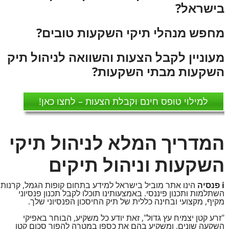
בישראל?
מחפש מנהלי תיקי השקעות טובים?
מעוניין לקבל הצעות והשוואה לניהול תיק
השקעות מבתי השקעות?
למילוי טופס חינם וקבלת הצעות – לחצו כאן!
המדריך המלא לניהול תיקי
השקעות וניהול תיקים
i פנסיה
הינו אתר מוביל בישראל למידע בתחום קופות הגמל, קרנות
השתלמות ותכנון פיננסי. באמצעותינו תוכלו לקבל תכנון פנסיוני
מקיף, מקצועי ובחינה כללית של תיק החיסכון הפנסיוני שלך.
"זרע קטן יצמיח עץ גדול", זאת יודע כל משקיע, הבוחר באפיקי
השקעה שונים, ומשקיע בהם את כספו במטרה להפוך סכום קטן