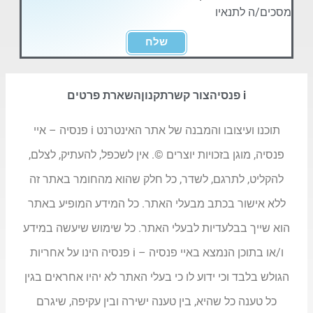
מסכים/ה לתנאיו
שלח
i פנסיה
צור קשר
תקנון
השארת פרטים
תוכנו ועיצובו והמבנה של אתר האינטרנט i פנסיה – איי
פנסיה, מוגן בזכויות יוצרים ©. אין לשכפל, להעתיק, לצלם,
להקליט, לתרגם, לשדר, כל חלק שהוא מהחומר באתר זה
ללא אישור בכתב מבעלי האתר. כל המידע המופיע באתר
הוא שייך בבלעדיות לבעלי האתר. כל שימוש שיעשה במידע
ו/או בתוכן הנמצא באיי פנסיה – i פנסיה הינו על אחריות
הגולש בלבד וכי ידוע לו כי בעלי האתר לא יהיו אחראים בגין
כל טענה כל שהיא, בין טענה ישירה ובין עקיפה, שיגרם