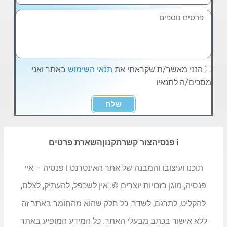
הנני מאשר/ת שקראתי את
תנאי השימוש
באתר ואני
מסכים/ה לתנאיו
שלח
i פנסיה
צור קשר
תקנון
השארת פרטים
תוכנו ועיצובו והמבנה של אתר האינטרנט i פנסיה – איי
פנסיה, מוגן בזכויות יוצרים ©. אין לשכפל, להעתיק, לצלם,
להקליט, לתרגם, לשדר, כל חלק שהוא מהחומר באתר זה
ללא אישור בכתב מבעלי האתר. כל המידע המופיע באתר