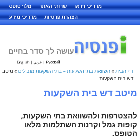
מדריכי וידאו
שרותי האתר
מלוי טופס
הצהרת פרטיות
מדריכי מידע
עושה לך סדר בחיים
Русский
|
عربي
|
English
דף הבית
»
השוואת בתי השקעות – בתי השקעות מובילים
»
מיטב
דש בית השקעות
מיטב דש בית השקעות
להצטרפות ולהשוואת בתי השקעות,
קופות גמל וקרנות השתלמות מלאו
הטופס.