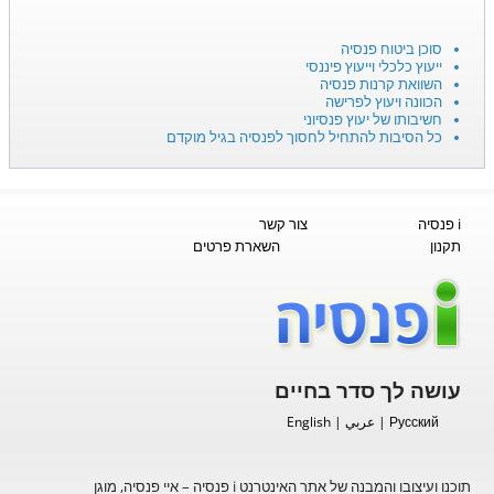
סוכן ביטוח פנסיה
ייעוץ כלכלי וייעוץ פיננסי
השוואת קרנות פנסיה
הכוונה ויעוץ לפרישה
חשיבותו של יעוץ פנסיוני
כל הסיבות להתחיל לחסוך לפנסיה בגיל מוקדם
i פנסיה
צור קשר
תקנון
השארת פרטים
עושה לך סדר בחיים
Русский
|
عربي
|
English
תוכנו ועיצובו והמבנה של אתר האינטרנט i פנסיה – איי פנסיה, מוגן