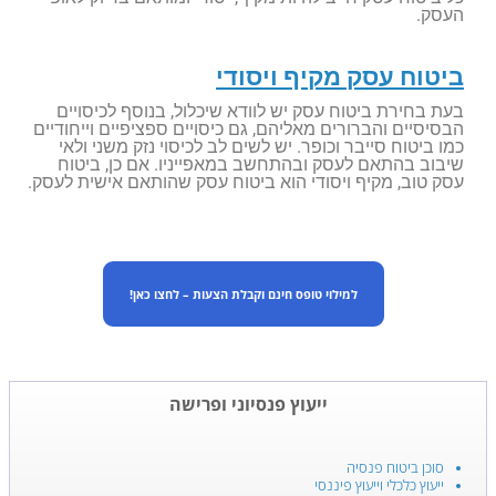
העסק.
ביטוח עסק מקיף ויסודי
בעת בחירת ביטוח עסק יש לוודא שיכלול, בנוסף לכיסויים
הבסיסיים והברורים מאליהם, גם כיסויים ספציפיים וייחודיים
כמו ביטוח סייבר וכופר. יש לשים לב לכיסוי נזק משני ולאי
שיבוב בהתאם לעסק ובהתחשב במאפייניו. אם כן, ביטוח
עסק טוב, מקיף ויסודי הוא ביטוח עסק שהותאם אישית לעסק.
למילוי טופס חינם וקבלת הצעות – לחצו כאן!
ייעוץ פנסיוני ופרישה
סוכן ביטוח פנסיה
ייעוץ כלכלי וייעוץ פיננסי