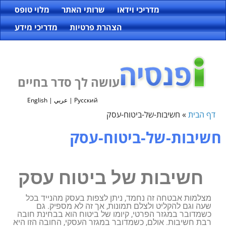
מדריכי וידאו
שרותי האתר
מלוי טופס
הצהרת פרטיות
מדריכי מידע
עושה לך סדר בחיים
Русский
|
عربي
|
English
דף הבית
»
חשיבות-של-ביטוח-עסק
חשיבות-של-ביטוח-עסק
חשיבות של ביטוח עסק
מצלמות אבטחה זה נחמד, ניתן לצפות בעסק מהנייד בכל
שעה וגם להקליט ולצלם תמונות, אך זה לא מספיק. גם
כשמדובר במגזר הפרטי, קיומו של ביטוח הוא בבחינת חובה
רבת חשיבות. אולם, כשמדובר במגזר העסקי, החובה הזו היא