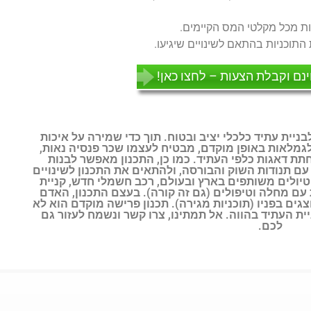
ינם וקבלת הצעות – לחצו כאן!
ניית עתיד כלכלי יציב ובטוח. תוך כדי שמירה על איכות
גמלאות באופן מוקדם, מבטיח לעצמו שכר פנסיה נאות,
ת דאגות כלפי העתיד. כמו כן, התכנון מאפשר לבנות
 תנודות השוק והבורסה, ולהתאים את התכנון לשינויים
טיולים משותפים בארץ ובעולם, רכב חשמלי חדש, קניית
עם מחלה וטיפולים (גם זה קורה). בעצם התכנון, האדם
ים בפניו (תוכניות מגירה). תכנון פרישה מוקדם הוא לא
ת העתיד בהווה. אל תמתינו, צרו קשר ונשמח לעזור גם
לכם.