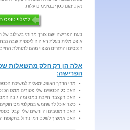
מקסימום כסף במינימום עלות.
למילוי טופס ח
בעת הפרישה ישנו צורך מהותי בשילוב של תכנו
אופטימלית בעלת ראיה הוליסטית שבה נבחנ
הנכסים והתזרים הצפוי מהם לתוחלת החיים 
אלה הן רק חלק מהשאלות שפ
הפרישה:
מהי הדרך האופטימאלית למשיכת הכספים
האם כל הכספים שלי פטורים ממס הכנסה 
האם הקצבה חייבת במס ומה גובה המס
כיצד אוכל להשתמש במקלטי מס חוקיים 
האם המוטבים והיורשים שלי יקבלו כספ
האם אמשיך לשלם דמי ניהול בתקופת ה