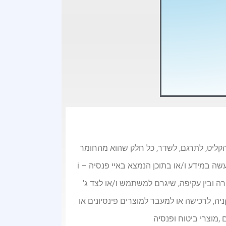
, להעתיק, לצלם, להקליט, לתרגם, לשדר, כל חלק שהוא מהחומר
באתר זה ללא אישור בכתב מבעלי האתר. כל המידע המופיע באתר הוא שייך בבלעדיות לבעלי האתר. כל שימוש שיעשה במידע ו/או בתוכן הנמצא באיי פנסיה – i
ירה ובין עקיפה, שיגרם למשתמש ו/או לצד ג'
ה, לרכישה או למעבר למוצרים פינסיונים או
,מוצרי ביטוח ופנסיה