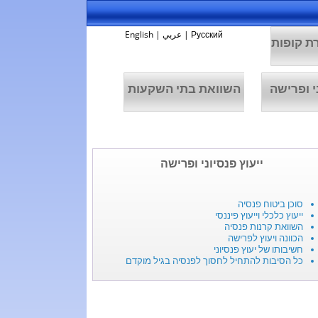
Русский
|
عربي
|
English
ת קופות
י ופרישה
השוואת בתי השקעות
ייעוץ פנסיוני ופרישה
סוכן ביטוח פנסיה
ייעוץ כלכלי וייעוץ פיננסי
השוואת קרנות פנסיה
הכוונה ויעוץ לפרישה
חשיבותו של יעוץ פנסיוני
כל הסיבות להתחיל לחסוך לפנסיה בגיל מוקדם