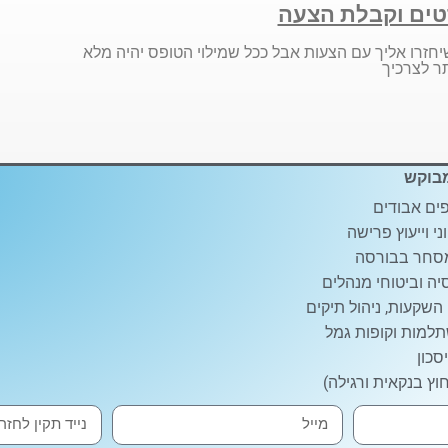
ים וקבלת הצעה
יחזרו אליך עם הצעות אבל ככל שמילוי הטופס יהיה מלא
ר לצרכיך
בוקש
ים אבודים
ני וייעוץ פרישה
סחר בבורסה
ה וביטוחי מנהלים
 השקעות, ניהול תיקים
למות וקופות גמל
סכון
וץ בנקאית ורגילה)