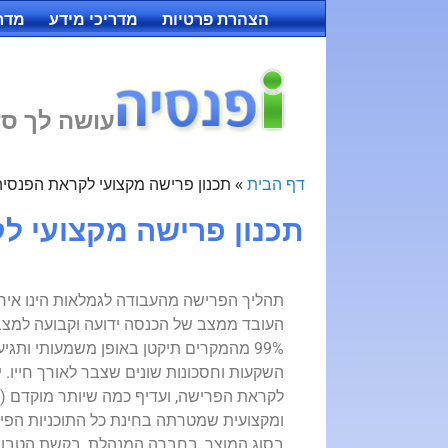
הצהרת פרטיות
מדריכי מידע
מדרי
עושה לך סד
דף הבית
»
תכנון פרישה מקצועי לקראת הפנסיה
תכנון פרישה מקצועי ל
תהליך הפרישה מהעבודה לגמלאות הינו אירוע
העובד ממצב של הכנסה ידועה וקבועה למצב
99% מהמקרים תיקטן באופן משמעותי ותגיע
השקעות וחסכונות שונים שצבר לאורך חייו. 
ומקצועית שמטרתה בחינת כל התוכניות הפיננ
בסוג המוצר, בחברה המנהלת, בקשת הטבות 