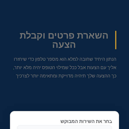
השארת פרטים וקבלת
הצעה
הנתון היחיד שחובה למלא הוא מספר טלפון כדי שיחזרו
אליך עם הצעות אבל ככל שמילוי הטופס יהיה מלא יותר,
כך ההצעה שלך תיהיה מדוייקת ומתאימה יותר לצרכיך
בחר את השירות המבוקש