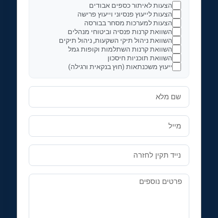
הצעות לאיתור כספים אבודים
הצעות לייעוץ פנסיוני וייעוץ פרישה
הצעות למערכות מסחר בבורסה
השוואת קרנות פנסיה וביטוחי מנהלים
השוואת ניהול תיקי השקעות, ניהול תיקים
השוואת קרנות השתלמות וקופות גמל
השוואת תוכניות חיסכון
ייעוץ משכנתאות (חוץ בנקאית ורגילה)