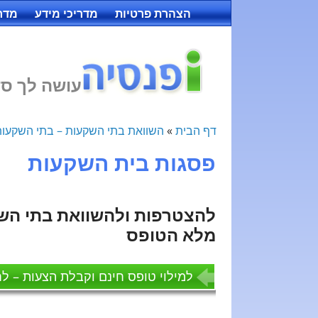
הצהרת פרטיות
מדריכי מידע
מדרי
עושה לך סד
דף הבית
»
השוואת בתי השקעות – בתי השקעות
פסגות בית השקעות
להצטרפות ולהשוואת בתי השק
מלא הטופס
למילוי טופס חינם וקבלת הצעות – לח