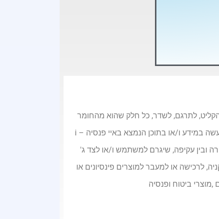
, להעתיק, לצלם, להקליט, לתרגם, לשדר, כל חלק שהוא מהחומר
באתר זה ללא אישור בכתב מבעלי האתר. כל המידע המופיע באתר הוא שייך בבלעדיות לבעלי האתר. כל שימוש שיעשה במידע ו/או בתוכן הנמצא באיי פנסיה – i
ירה ובין עקיפה, שיגרם למשתמש ו/או לצד ג'
ה, לרכישה או למעבר למוצרים פינסיונים או
,מוצרי ביטוח ופנסיה