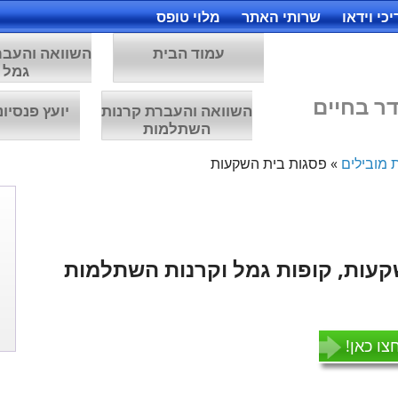
כי וידאו
שרותי האתר
מלוי טופס
עמוד הבית
השוואה והעבר
גמל
ר בחיים
השוואה והעברת קרנות
יועץ פנסיונ
השתלמות
 מובילים
»
פסגות בית השקעות
עות, קופות גמל וקרנות השתלמות
צו כאן!