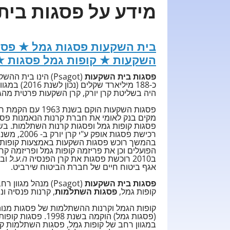
מידע על פסגות בי
בית השקעות פסגות גמל ★ פסג
השקעות ★ קופות גמל פסגות ★
פסגות בית השקעות
(Psagot) הינו בי
כ-188 מילי
היה בשליטת קרן יורק, קרן השקעות פרטית מהגדולות ב
מקים בנק לאומי את חברת קרנות הנאמנות פסגות. בשנת
בהמשך רוכש פסגות השקעות באמצעות קופות
הפועלים וכן את פריזמה קופות גמל ופריזמה ק
ב2010 רוכשת פסגות את קרן הפנסיה
ה.ע.ל
אגף ביטוח חיים של חברת הביטוח שירביט.
פסגות בית השקעות
(Psagot) מנהל מג
קופות גמל,
פסגות השתלמות
, קרנות פנסיה ונ
קופות הגמל וקרנות ההשתלמות של פסגות מנוה
במגוון רחב של קופות גמל, פסגות השתלמות קר