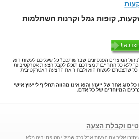
עות
עות, קופות גמל וקרנות השתלמות
צו כאן!
ניהול המוצרים הפנסיונים שברשותכם? כל שעליכם לעשות הוא
ך ללא כל התחייבות מצידכם תוכלו לקבל הצעות אטרקטיביות
ה, כל שתצטרכו לעשות הוא ולבחור את ההצעה האטרקטיבית
כל סוג אחר של ייעוץ והוא אינו מהווה תחליף לייעוץ אישי
כים המיוחדים של כל אדם.
ים וקבלת הצעה
יחזרו אליך עם הצעות אבל ככל שמילוי הטופס יהיה מלא