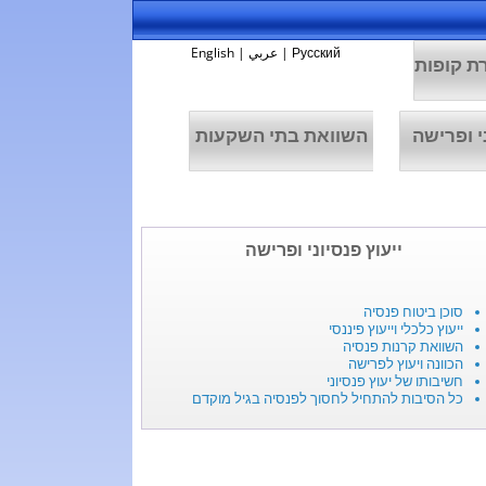
Русский
|
عربي
|
English
ת קופות
י ופרישה
השוואת בתי השקעות
ייעוץ פנסיוני ופרישה
סוכן ביטוח פנסיה
ייעוץ כלכלי וייעוץ פיננסי
השוואת קרנות פנסיה
הכוונה ויעוץ לפרישה
חשיבותו של יעוץ פנסיוני
כל הסיבות להתחיל לחסוך לפנסיה בגיל מוקדם