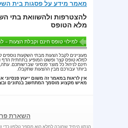
מאמר מידע על פסגות בית השק
להצטרפות ולהשוואת בתי השק
מלא הטופס
למילוי טופס חינם וקבלת הצעות – לח
מעוניינים לקבל הצעות מבתי השקעות נוספים ל
למלא טופס קצר ופשוט המופיע בתחתית הדף וכ
חינם לניהול כל מוצר פנסיוני שברשותכם. עת
ביותר עבורכם מבין ההצעות שתקבלו.
אין לראות במאמר זה משום ייעוץ פנסיוני או 
מאיש מקצוע מוסמך המתחשב בנתונים ובצר
השארת פרט
הנתון היחיד שחובה למלא הוא מספר טלפון כדי ש