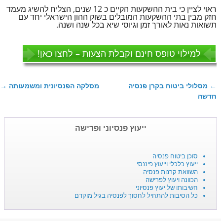
ראוי לציין כי בית ההשקעות הקיים כ 12 שנים, הצליח להשיג מעמד
חזק מבין בתי ההשקעות המובלים בשוק ההון הישראלי יחד עם
תשואות נאות לאורך זמן וגיוסי שיא בכל שנה ושנה.
למילוי טופס חינם וקבלת הצעות – לחצו כאן!
←
מסלולי ביטוח בקרן פנסיה
מסלקה הפנסיונית ומשמעותה
→
ניווט בפוסטים
חדשה
ייעוץ פנסיוני ופרישה
סוכן ביטוח פנסיה
ייעוץ כלכלי וייעוץ פיננסי
השוואת קרנות פנסיה
הכוונה ויעוץ לפרישה
חשיבותו של יעוץ פנסיוני
כל הסיבות להתחיל לחסוך לפנסיה בגיל מוקדם