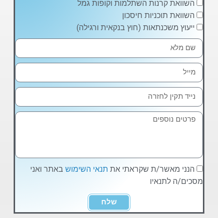
השוואת קרנות השתלמות וקופות גמל
השוואת תוכניות חיסכון
ייעוץ משכנתאות (חוץ בנקאית ורגילה)
הנני מאשר/ת שקראתי את
תנאי השימוש
באתר ואני
מסכים/ה לתנאיו
שלח