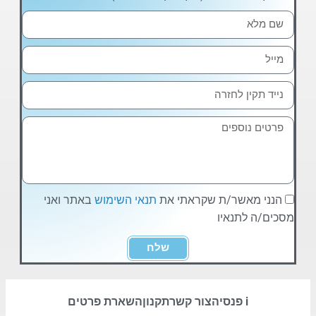
הנני מאשר/ת שקראתי את
תנאי השימוש
באתר ואני
מסכים/ה לתנאיו
שלח
i פנסיה
צור קשר
תקנון
השארת פרטים