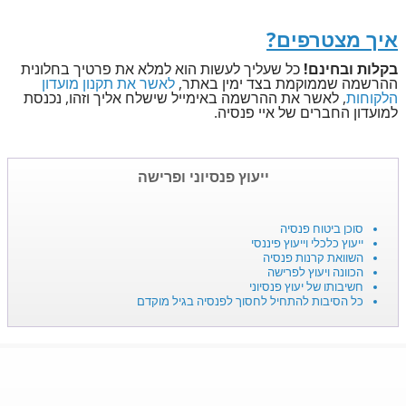
איך מצטרפים?
בקלות ובחינם!
כל שעליך לעשות הוא למלא את פרטיך בחלונית
ההרשמה שממוקמת בצד ימין באתר,
לאשר את תקנון מועדון
הלקוחות
, לאשר את ההרשמה באימייל שישלח אליך וזהו, נכנסת
למועדון החברים של איי פנסיה.
ייעוץ פנסיוני ופרישה
סוכן ביטוח פנסיה
ייעוץ כלכלי וייעוץ פיננסי
השוואת קרנות פנסיה
הכוונה ויעוץ לפרישה
חשיבותו של יעוץ פנסיוני
כל הסיבות להתחיל לחסוך לפנסיה בגיל מוקדם