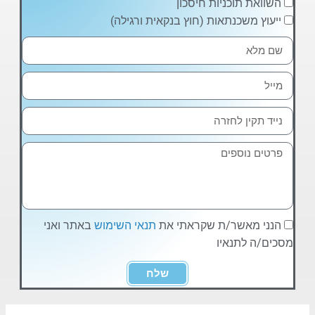
השוואת תוכניות חיסכון
ייעוץ משכנתאות (חוץ בנקאית ורגילה)
הנני מאשר/ת שקראתי את
תנאי השימוש
באתר ואני
מסכים/ה לתנאיו
שלח