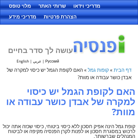
מדריכי וידאו
שרותי האתר
מלוי טופס
הצהרת פרטיות
מדריכי מידע
עושה לך סדר בחיים
Русский
|
عربي
|
English
דף הבית
»
קופות גמל
»
האם לקופת הגמל יש כיסוי למקרה של
אבדן כושר עבודה או מוות?
האם לקופת הגמל יש כיסוי
למקרה של אבדן כושר עבודה או
מוות?
קופת גמל הינה אפיק חסכון ללא כיסוי ביטוחי, כיסוי שכזה אתה יכול
לרכוש במסגרת חסכון או לפנות לקרן הפנסיה מקיפה או לביטוח
המנהלים שברשותך.